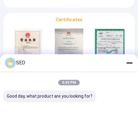
Certificates
SED
Registed
Registed
CE
Certificate
Certificate
5:49 PM
Good day, what product are you looking for?
CE