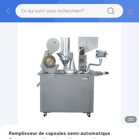
2
/
2
Remplisseur de capsules semi-automatique