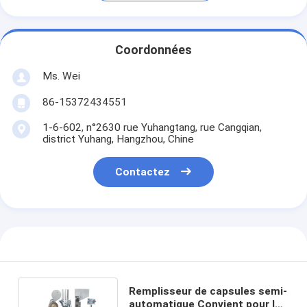
Coordonnées
Ms. Wei
86-15372434551
1-6-602, n°2630 rue Yuhangtang, rue Cangqian,
district Yuhang, Hangzhou, Chine
Contactez
Remplisseur de capsules semi-
automatique Convient pour les