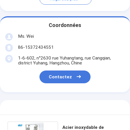
Coordonnées
Ms. Wei
86-15372434551
1-6-602, n°2630 rue Yuhangtang, rue Cangqian,
district Yuhang, Hangzhou, Chine
Contactez
Acier inoxydable de