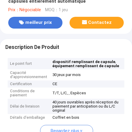
capsules entièrement automatique
Prix：Négociable
MOQ：1 jeu
meilleur prix
Contactez
Description De Produit
,
dispositif remplissant de capsule
Le point fort
équipement remplissant de capsule
Capacité
30 jeux par mois
d'approvisionnement
Certification
CE
Conditions de
T/T, L/C, , Espèces
paiement
40 jours ouvrables après réception du
Délai de livraison
paiement par anticipation ou du L/C
original
Détails d'emballage
Coffret en bois
Regardez plus