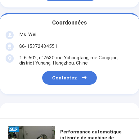
Coordonnées
Ms. Wei
86-15372434551
1-6-602, n°2630 rue Yuhangtang, rue Cangqian,
district Yuhang, Hangzhou, Chine
Contactez
Performance automatique
intégrée de machine de