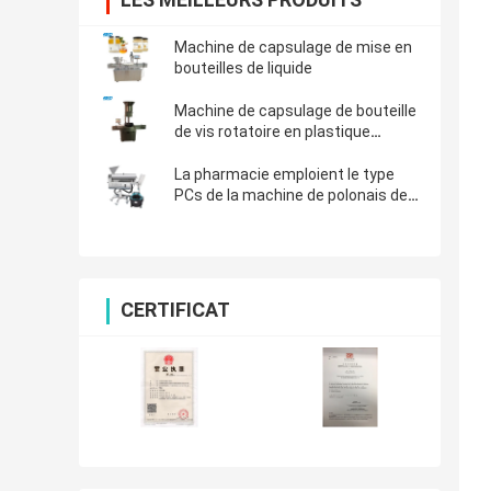
Machine de capsulage de mise en
bouteilles de liquide
Machine de capsulage de bouteille
de vis rotatoire en plastique
d'emballage
La pharmacie emploient le type
PCs de la machine de polonais de
capsule 4000/minute monophasé
CERTIFICAT