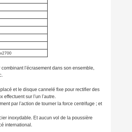
x2700
ur combinant l'écrasement dans son ensemble,
c.
lacé et le disque cannelé fixe pour rectifier des
 effectuent sur l'un l'autre.
nt par l'action de tourner la force centrifuge ; et
cier inoxydable. Et aucun vol de la poussière
é international.