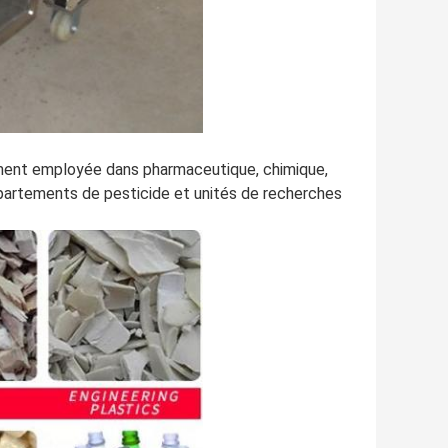
lement employée dans pharmaceutique, chimique,
 départements de pesticide et unités de recherches