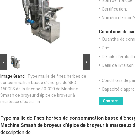
Nom de marque:
Certification:
Numéro de modèl
Conditions de pai
Quantité de com
Prix:
Détails d'emballa
Délai de livraison:
Image Grand :
Type maille de fines herbes de
Conditions de pa
consommation basse d'énergie de SED-
150CFS de la finesse 80-320 de Machine
Capacité d'appr
Smash de broyeur d'épice de broyeur à
Contact
marteaux d'extra-fin
Type maille de fines herbes de consommation basse d'éner
Machine Smash de broyeur d'épice de broyeur à marteaux d'
description de