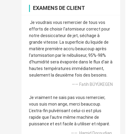
EXAMENS DE CLIENT
Je voudrais vous remercier de tous vos
efforts de choisir l'atomiseur correct pour
notre dessiccateur de jet, séchage à
grande vitesse. La superficie du liquide de
matière première accru beaucoup après
l'atomisation par le nébuliseur, 95%-98%
d'humidité sera évaporée dans le flux d'air à
hautes températures immédiatement,
seulement la deuxième fois des besoins.
—— Fatih BÜYÜKEGEN
Je vraiment ne sais pas vous remercier,
vous suis mon ange, merci beaucoup.
L'extra-fin pulvérisant celui-ci est plus
rapide que l'autre même machine de
puissance et est facile à utiliser et réparé.
—— Hamid Doroudian