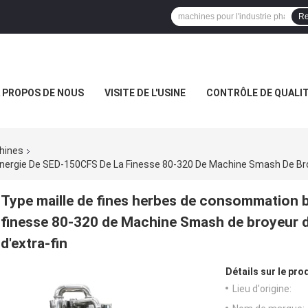
Re
 PROPOS DE NOUS
VISITE DE L'USINE
CONTRÔLE DE QUALI
hines
Type maille de fines herbes de consommation 
finesse 80-320 de Machine Smash de broyeur d
d'extra-fin
Détails sur le prod
Lieu d'origine: