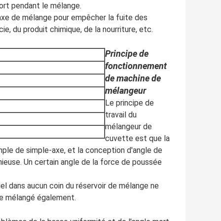
 mort pendant le mélange.
l'axe de mélange pour empêcher la fuite des
ie, du produit chimique, de la nourriture, etc.
Principe de
fonctionnement
de machine de
mélangeur
Le principe de
travail du
mélangeur de
cuvette est que la
mple de simple-axe, et la conception d'angle de
nieuse. Un certain angle de la force de poussée
iel dans aucun coin du réservoir de mélange ne
tre mélangé également.