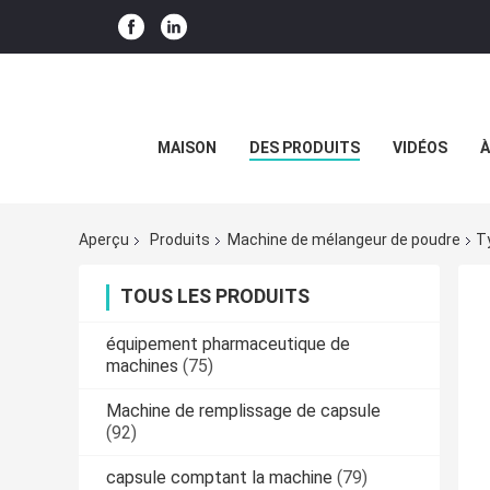
MAISON
DES PRODUITS
VIDÉOS
À
Aperçu
Produits
Machine de mélangeur de poudre
T
TOUS LES PRODUITS
équipement pharmaceutique de
machines
(75)
Machine de remplissage de capsule
(92)
capsule comptant la machine
(79)