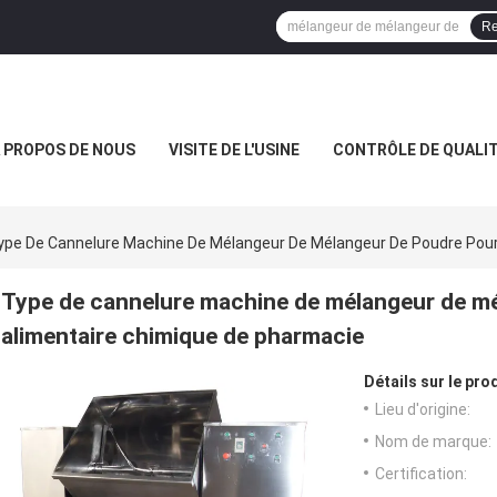
Re
 PROPOS DE NOUS
VISITE DE L'USINE
CONTRÔLE DE QUALI
ype De Cannelure Machine De Mélangeur De Mélangeur De Poudre Pour 
Type de cannelure machine de mélangeur de mél
alimentaire chimique de pharmacie
Détails sur le prod
Lieu d'origine:
Nom de marque:
Certification: