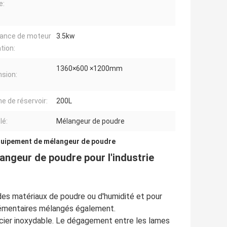
e:
ance de moteur
3.5kw
tion:
1360×600 ×1200mm
sion:
e de réservoir:
200L
lé:
Mélangeur de poudre
uipement de mélangeur de poudre
ngeur de poudre pour l'industrie
des matériaux de poudre ou d'humidité et pour
plémentaires mélangés également.
cier inoxydable. Le dégagement entre les lames