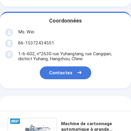
Coordonnées
Ms. Wei
86-15372434551
1-6-602, n°2630 rue Yuhangtang, rue Cangqian,
district Yuhang, Hangzhou, Chine
Contactez
Machine de cartonnage
automatique à grande