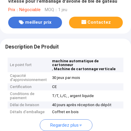
vitesse pour l'emballage d'avoine de blé de gâteau
Prix：Négociable
MOQ：1 jeu
meilleur prix
Contactez
Description De Produit
machine automatique de
Le point fort
cartonneur
,
Machine de cartonnage verticale
Capacité
30 jeux par mois
d'approvisionnement
Certification
CE
Conditions de
T/T, L/C, , argent liquide
paiement
Délai de livraison
40 jours après réception du dépôt
Détails d'emballage
Coffret en bois
Regardez plus