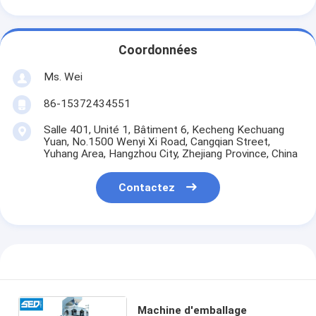
Coordonnées
Ms. Wei
86-15372434551
Salle 401, Unité 1, Bâtiment 6, Kecheng Kechuang
Yuan, No.1500 Wenyi Xi Road, Cangqian Street,
Yuhang Area, Hangzhou City, Zhejiang Province, China
Contactez
Machine d'emballage