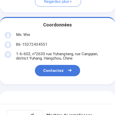
Regardez plus
Coordonnées
Ms. Wei
86-15372434551
1-6-602, n°2630 rue Yuhangtang, rue Cangqian,
district Yuhang, Hangzhou, Chine
Contactez