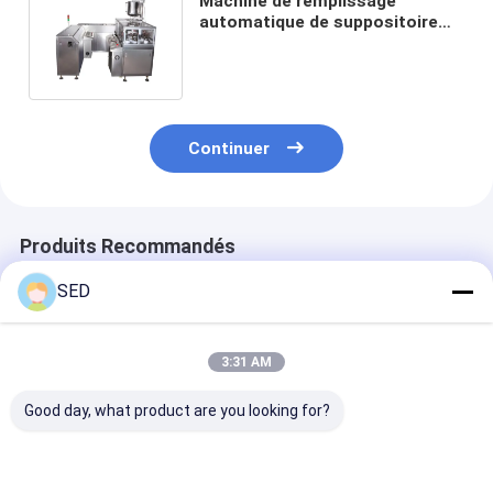
Machine de remplissage
automatique de suppositoire
d'équipement industriel de
suppositoire
Continuer
Produits Recommandés
SED
3:31 AM
Good day, what product are you looking for?
Mini machine de
machine de
Machine de
remplissage et
remplissage liquide
remplissage et