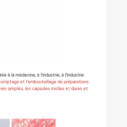
 la médecine, à l'industrie, à l'industrie 
e comptage et l'embouteillage de préparations 
més simples, les capsules molles et dures et 