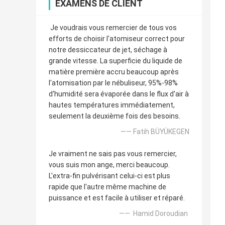
EXAMENS DE CLIENT
Je voudrais vous remercier de tous vos
efforts de choisir l'atomiseur correct pour
notre dessiccateur de jet, séchage à
grande vitesse. La superficie du liquide de
matière première accru beaucoup après
l'atomisation par le nébuliseur, 95%-98%
d'humidité sera évaporée dans le flux d'air à
hautes températures immédiatement,
seulement la deuxième fois des besoins.
—— Fatih BÜYÜKEGEN
Je vraiment ne sais pas vous remercier,
vous suis mon ange, merci beaucoup.
L'extra-fin pulvérisant celui-ci est plus
rapide que l'autre même machine de
puissance et est facile à utiliser et réparé.
—— Hamid Doroudian