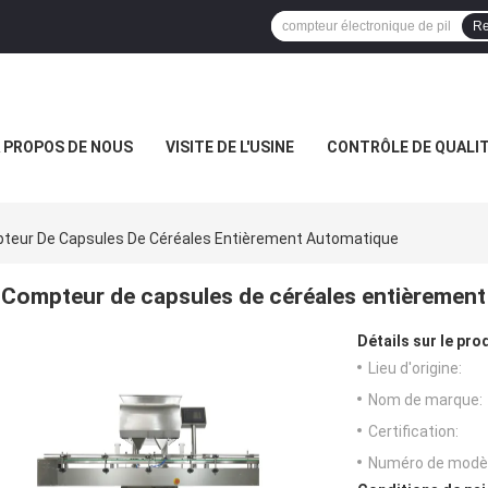
Re
 PROPOS DE NOUS
VISITE DE L'USINE
CONTRÔLE DE QUALI
teur De Capsules De Céréales Entièrement Automatique
Compteur de capsules de céréales entièremen
Détails sur le prod
Lieu d'origine:
Nom de marque:
Certification:
Numéro de modèl