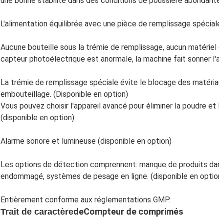
une bonne stabilité dans des conditions de poussière abondante
L'alimentation équilibrée avec une pièce de remplissage spéci
Aucune bouteille sous la trémie de remplissage, aucun matériel d
capteur photoélectrique est anormale, la machine fait sonner l'
La trémie de remplissage spéciale évite le blocage des matéria
embouteillage. (Disponible en option)
Vous pouvez choisir l'appareil avancé pour éliminer la poudre et l
(disponible en option).
Alarme sonore et lumineuse (disponible en option)
Les options de détection comprennent: manque de produits dan
endommagé, systèmes de pesage en ligne. (disponible en optio
Entièrement conforme aux réglementations GMP.
de
Compteur de comprimés
Trait de caractère