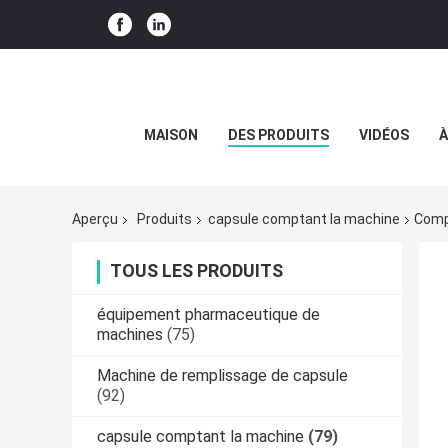
MAISON
DES PRODUITS
VIDÉOS
À
Aperçu
Produits
capsule comptant la machine
Comp
TOUS LES PRODUITS
équipement pharmaceutique de
machines
(75)
Machine de remplissage de capsule
(92)
capsule comptant la machine
(79)