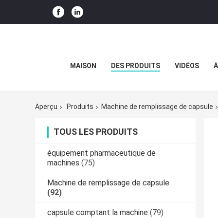
MAISON
DES PRODUITS
VIDÉOS
À
Aperçu
Produits
Machine de remplissage de capsule
TOUS LES PRODUITS
équipement pharmaceutique de
machines
(75)
Machine de remplissage de capsule
(92)
capsule comptant la machine
(79)