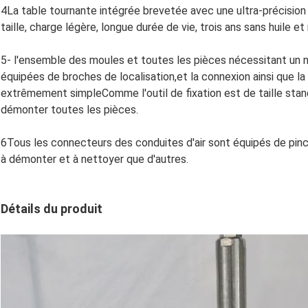
4La table tournante intégrée brevetée avec une ultra-précision
taille, charge légère, longue durée de vie, trois ans sans huile e
5- l'ensemble des moules et toutes les pièces nécessitant un 
équipées de broches de localisation,et la connexion ainsi que la 
extrêmement simpleComme l'outil de fixation est de taille stan
démonter toutes les pièces.
6Tous les connecteurs des conduites d'air sont équipés de pinc
à démonter et à nettoyer que d'autres.
Détails du produit