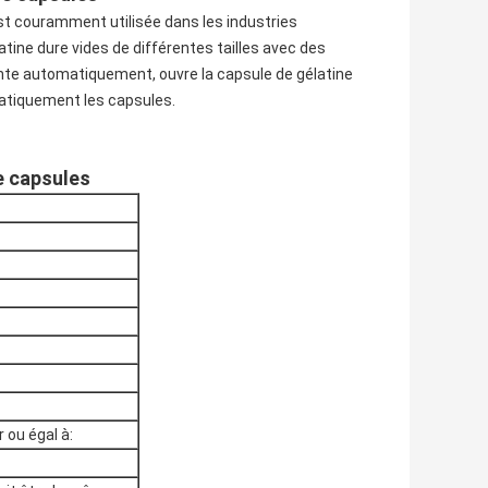
 couramment utilisée dans les industries
ine dure vides de différentes tailles avec des
iente automatiquement, ouvre la capsule de gélatine
matiquement les capsules.
e capsules
 ou égal à: