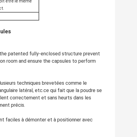
oit être le même
t.
sules
 the patented fully-enclosed structure prevent
sion room and ensure the capsules to perform
usieurs techniques brevetées comme le
ngulaire latéral, etc.ce qui fait que la poudre se
ulent correctement et sans heurts dans les
ent précis.
nt faciles à démonter et à positionner avec