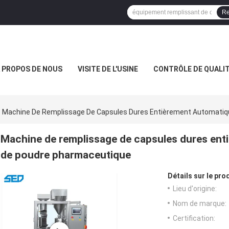
Re
 PROPOS DE NOUS
VISITE DE L'USINE
CONTRÔLE DE QUALI
Machine De Remplissage De Capsules Dures Entièrement Automatiq
Machine de remplissage de capsules dures ent
de poudre pharmaceutique
Détails sur le prod
Lieu d'origine:
Nom de marque:
Certification: