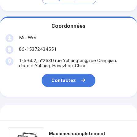
Coordonnées
Ms. Wei
86-15372434551
1-6-602, n°2630 rue Yuhangtang, rue Cangqian,
district Yuhang, Hangzhou, Chine
Contactez
Machines complètement