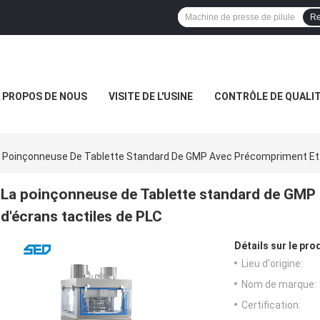
Re
 PROPOS DE NOUS
VISITE DE L'USINE
CONTRÔLE DE QUALI
 Poinçonneuse De Tablette Standard De GMP Avec Précompriment Et C
La poinçonneuse de Tablette standard de GMP
d'écrans tactiles de PLC
Détails sur le prod
Lieu d'origine:
Nom de marque:
Certification: