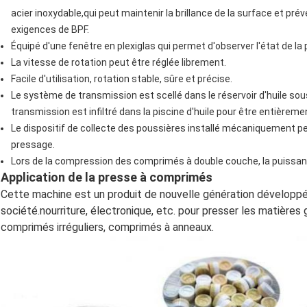
acier inoxydable,qui peut maintenir la brillance de la surface et p
exigences de BPF.
Équipé d'une fenêtre en plexiglas qui permet d'observer l'état de l
La vitesse de rotation peut être réglée librement.
Facile d'utilisation, rotation stable, sûre et précise.
Le système de transmission est scellé dans le réservoir d'huile sous
transmission est infiltré dans la piscine d'huile pour être entièrement 
Le dispositif de collecte des poussières installé mécaniquement pe
pressage.
Lors de la compression des comprimés à double couche, la puissanc
Application de la presse à comprimés
Cette machine est un produit de nouvelle génération développé
société.nourriture, électronique, etc. pour presser les matières
comprimés irréguliers, comprimés à anneaux.