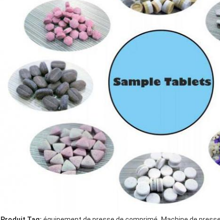
,
Produit Tag:
équipement de presse de comprimé
Machine de presse 