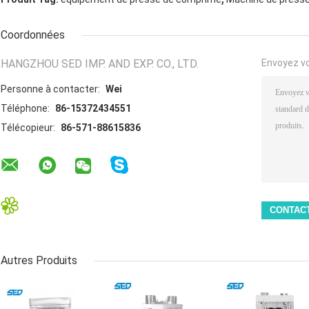
Coordonnées
HANGZHOU SED IMP. AND EXP. CO., LTD.
Envoyez v
Personne à contacter:
Wei
Téléphone:
86-15372434551
Télécopieur:
86-571-88615836
Autres Produits