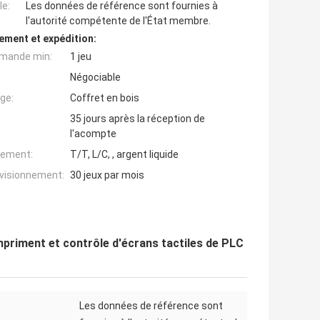
e:
Les données de référence sont fournies à
l'autorité compétente de l'État membre.
ement et expédition:
mande min:
1 jeu
Négociable
ge:
Coffret en bois
35 jours après la réception de
l'acompte
iement:
T/T, L/C, , argent liquide
ovisionnement:
30 jeux par mois
riment et contrôle d'écrans tactiles de PLC
Les données de référence sont