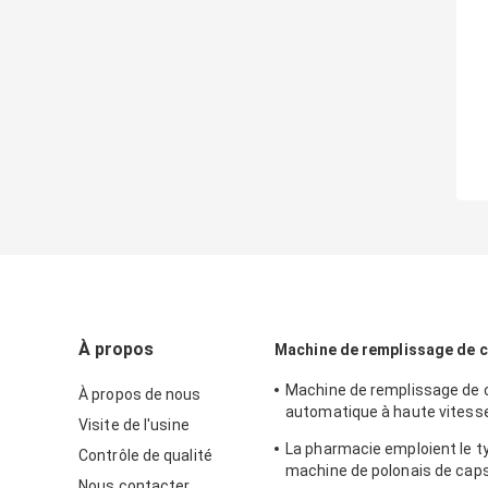
À propos
Machine de remplissage de 
Machine de remplissage de 
À propos de nous
automatique à haute vitess
Visite de l'usine
par PLC
La pharmacie emploient le t
Contrôle de qualité
machine de polonais de cap
Nous contacter