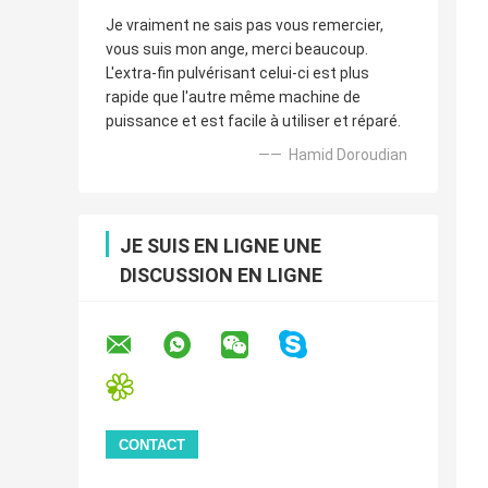
Je vraiment ne sais pas vous remercier,
vous suis mon ange, merci beaucoup.
L'extra-fin pulvérisant celui-ci est plus
rapide que l'autre même machine de
puissance et est facile à utiliser et réparé.
—— Hamid Doroudian
JE SUIS EN LIGNE UNE
DISCUSSION EN LIGNE