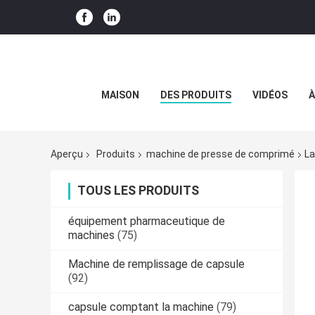
MAISON
DES PRODUITS
VIDÉOS
À
Aperçu
Produits
machine de presse de comprimé
La
TOUS LES PRODUITS
équipement pharmaceutique de
machines
(75)
Machine de remplissage de capsule
(92)
capsule comptant la machine
(79)