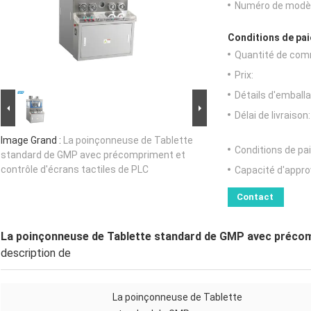
Numéro de modèl
Conditions de pai
Quantité de com
Prix:
Détails d'emballa
Délai de livraison:
Image Grand :
La poinçonneuse de Tablette
Conditions de pa
standard de GMP avec précompriment et
contrôle d'écrans tactiles de PLC
Capacité d'appr
Contact
La poinçonneuse de Tablette standard de GMP avec précomp
description de
La poinçonneuse de Tablette