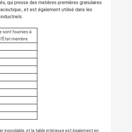
s, qui presse des matières premières granulaires
maceutique., et est également utilisé dans les
industriels.
 sont fournies à
 l'État membre.
er inoxydable, et la table intérieure est également en