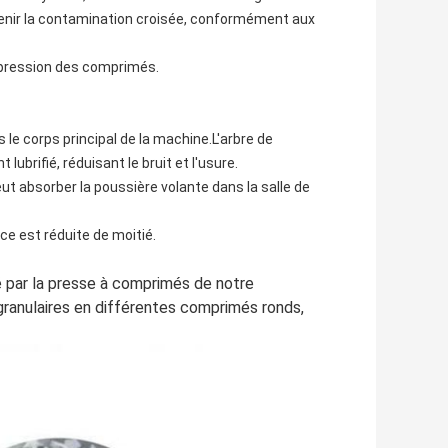
révenir la contamination croisée, conformément aux
a pression des comprimés.
 le corps principal de la machine.L'arbre de
lubrifié, réduisant le bruit et l'usure.
ut absorber la poussière volante dans la salle de
e est réduite de moitié.
 par la presse à comprimés de notre
 granulaires en différentes comprimés ronds,