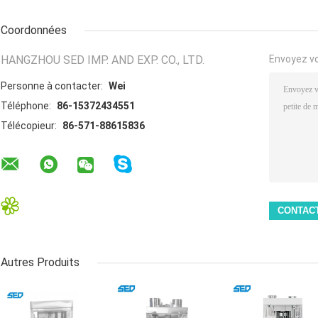
Coordonnées
HANGZHOU SED IMP. AND EXP. CO., LTD.
Envoyez v
Personne à contacter:
Wei
Téléphone:
86-15372434551
Télécopieur:
86-571-88615836
Autres Produits