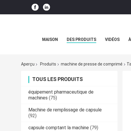
MAISON
DES PRODUITS
VIDÉOS
À
Aperçu
Produits
machine de presse de comprimé
Ta
TOUS LES PRODUITS
équipement pharmaceutique de
machines
(75)
Machine de remplissage de capsule
(92)
capsule comptant la machine
(79)