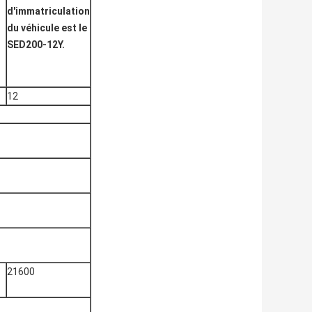
d'immatriculation
du véhicule est le
SED200-12Y.
12
21600