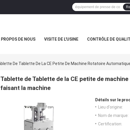
Re
 PROPOS DE NOUS
VISITE DE L'USINE
CONTRÔLE DE QUALI
blette De Tablette De La CE Petite De Machine Rotatoire Automatiqu
Tablette de Tablette de la CE petite de machin
faisant la machine
Détails sur le prod
Lieu d'origine:
Nom de marque:
Certification: