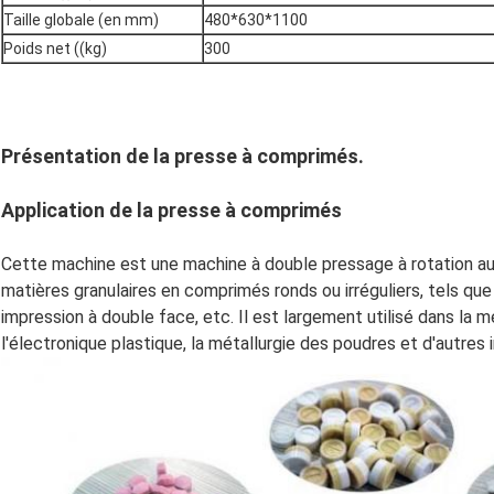
Taille globale (en mm)
480*630*1100
Poids net ((kg)
300
Présentation de la presse à comprimés.
Application de la presse à comprimés
Cette machine est une machine à double pressage à rotation au
matières granulaires en comprimés ronds ou irréguliers, tels 
impression à double face, etc. Il est largement utilisé dans la mé
l'électronique plastique, la métallurgie des poudres et d'autres i