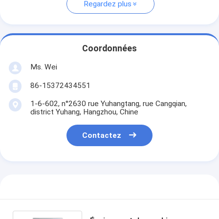
Regardez plus
Coordonnées
Ms. Wei
86-15372434551
1-6-602, n°2630 rue Yuhangtang, rue Cangqian,
district Yuhang, Hangzhou, Chine
Contactez