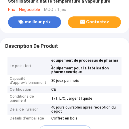
Stérilisateur à haute température à vapeur pure
Prix：Négociable
MOQ：1 jeu
meilleur prix
Contactez
Description De Produit
équipement de processus de pharma
,
Le point fort
équipement pour la fabrication
pharmaceutique
Capacité
30 jeux par mois
d'approvisionnement
Certification
CE
Conditions de
T/T, L/C, , argent liquide
paiement
40 jours ouvrables après réception du
Délai de livraison
dépôt
Détails d'emballage
Coffret en bois